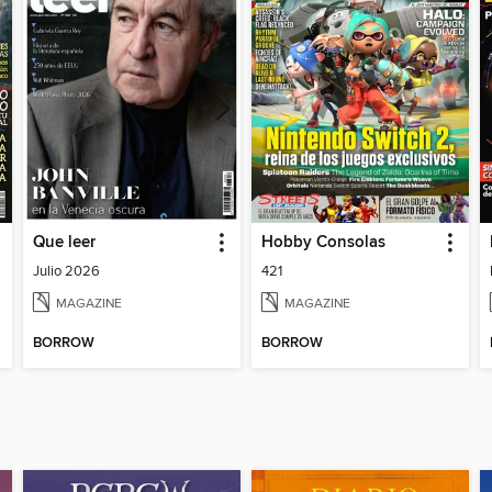
Que leer
Hobby Consolas
Julio 2026
421
MAGAZINE
MAGAZINE
BORROW
BORROW