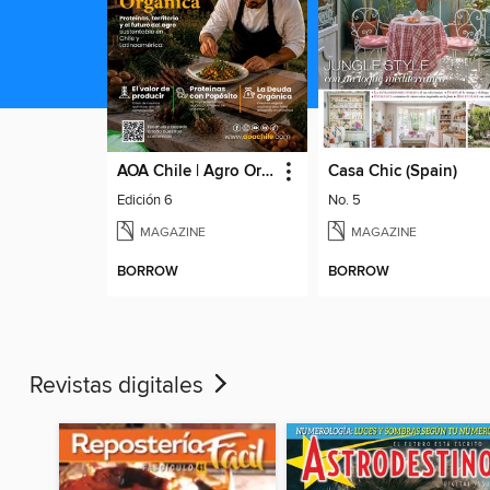
AOA Chile | Agro Orgánico & Alimentos Saludables
Casa Chic (Spain)
Edición 6
No. 5
MAGAZINE
MAGAZINE
BORROW
BORROW
Revistas digitales